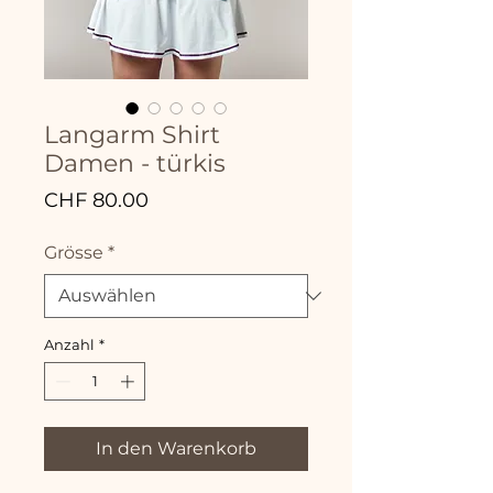
Langarm Shirt
Damen - türkis
Preis
CHF 80.00
Grösse
*
Anzahl
*
In den Warenkorb