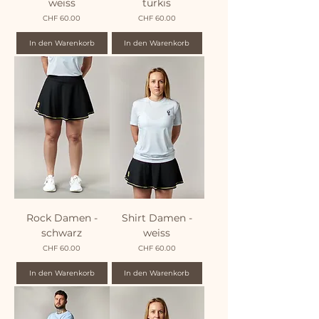
weiss
türkis
Preis
Preis
CHF 60.00
CHF 60.00
In den Warenkorb
In den Warenkorb
Rock Damen -
Shirt Damen -
schwarz
weiss
Preis
Preis
CHF 60.00
CHF 60.00
In den Warenkorb
In den Warenkorb