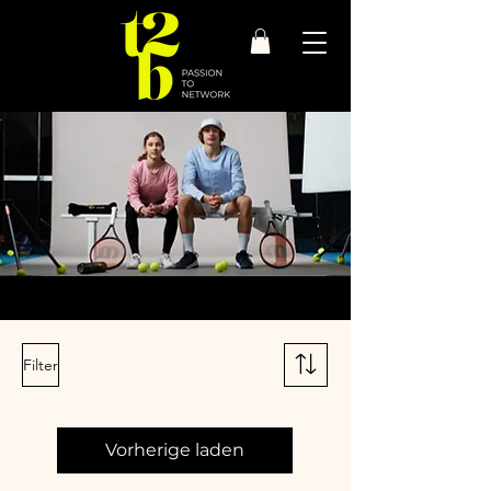
Filter
Vorherige laden